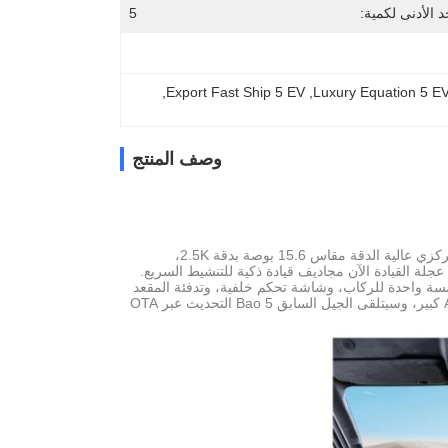
د الأدنى لكمية:
5
, 
Export Fast Ship 5 EV
, 
Luxury Equation 5 EV
وصف المنتج
من حيث التصميم الداخلي، يستمر الطراز الجديد في تقديم شاشة وسائط متعددة للتحكم المركزي عالية الدقة مقاس 15.6 بوصة بدقة 2.5K،
12 بوصة، وشاشة ترفيه للركاب مقاس 12.3 بوصة. تتضمن عجلة القيادة الآن مجاديف قيادة ذكية للتنشيط السريع.
لمسة واحدة للركاب، وشاشة تحكم خلفية، وتدفئة المقعد
الخلفي، والتهوية، والمزيد. بالإضافة إلى ذلك، سيتم ترقية نظام المعلومات والترفيه بنموذج AI كبير، وسيتلقى الجيل السابق Bao 5 التحديث عبر OTA