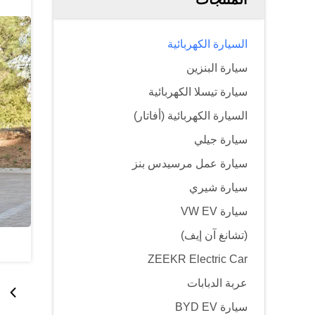
السيارة الكهربائية
سيارة البنزين
سيارة تيسلا الكهربائية
السيارة الكهربائية (أفاتار)
سيارة جيلي
سيارة عمل مرسيدس بنز
سيارة شيري
سيارة VW EV
(تشانغ آن إيف)
ZEEKR Electric Car
عربة الدبابات
سيارة BYD EV