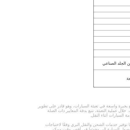
 الجلد الصناعي
قًا محترفًا لتعبئة السيارات يتمتع بخبرة واسعة في تعبئة السيارات، وهو قادر على تطوير
لال عملية التعبئة، نتبع بدقة المعايير ذات الصلة
نا توفير خدمات الشحن والنقل البري وفقًا لاحتياجات
 وصول السيارة إلى وجهتها في أقصر وقت ممكن.