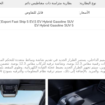
نوع البطارية:
بطارية متزامنة ذات مغناطيس دائم
الح
الأسعار:
قابل للتفاوض
,Export Fast Ship 5 EV,5 EV Hybrid Gasoline SUV
5 EV Hybrid Gasoline SUV
ومجموعة أدوات رقمية مقاس .3
ن، سيتم تجهيز الطراز الجديد بضبط عجلة القيادة الكهربائية، وطوي المقعد ب