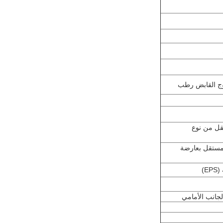
ج القابض رطب
قل من نوع
مستقل بعارضة
E)
لجانب الأمامي