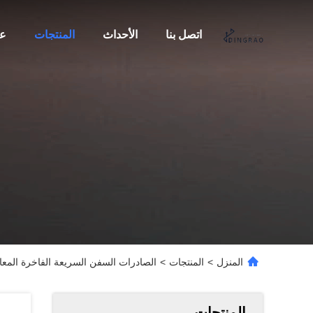
اتصل بنا
الأحداث
المنتجات
عن
المنزل
>
المنتجات
>
الصادرات السفن السريعة الفاخرة المعادلة النمر 5 EV الهجينة البنزين EV
المنتجات