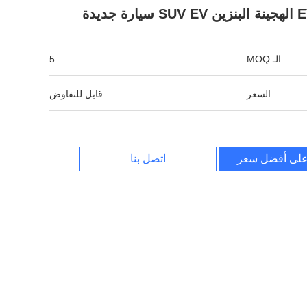
 SUV EV سيارة جديدة
الـ MOQ:
5
السعر:
قابل للتفاوض
لى أفضل سعر
اتصل بنا