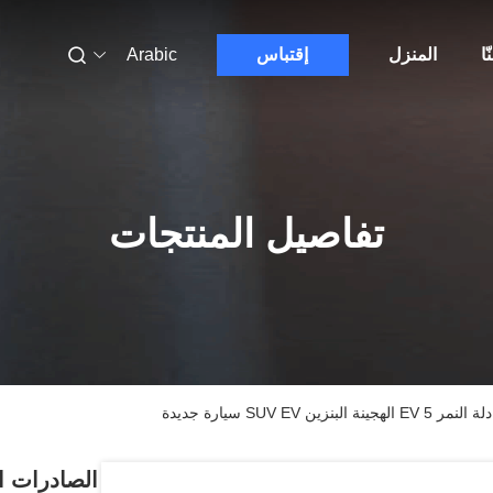
ّا
المنزل
إقتباس
Arabic
تفاصيل المنتجات
SUV  سيارة جديدة