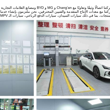
لقد أقامت شركتنا اتصالًا وثيقًا وتعاونًا مع an
كتنا مع معدات الإنتاج المتقدمة والفنيين المحترفين، نحن ملتزمون بإنشاء خد
و