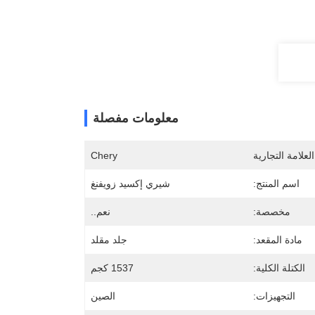
معلومات مفصلة
لعلامة التجارية
Chery
اسم المنتج:
شيري إكسيد زويفنغ
مخصصة:
نعم..
مادة المقعد:
جلد مقلد
الكتلة الكلية:
1537 كجم
التجهيزات:
الصين