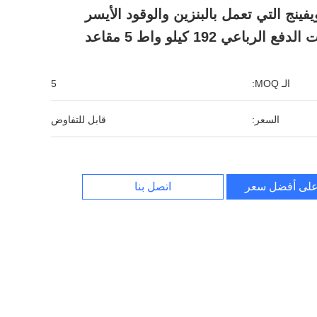
فينج التي تعمل بالبنزين والوقود الأيسر
لدفع الرباعي 192 كيلو واط 5 مقاعد
الـ MOQ:
5
السعر:
قابل للتفاوض
لى أفضل سعر
اتصل بنا