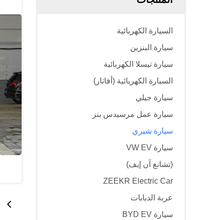
السيارة الكهربائية
سيارة البنزين
سيارة تيسلا الكهربائية
السيارة الكهربائية (أفاتار)
سيارة جيلي
سيارة عمل مرسيدس بنز
سيارة شيري
سيارة VW EV
(تشانغ آن إيف)
ZEEKR Electric Car
عربة الدبابات
سيارة BYD EV