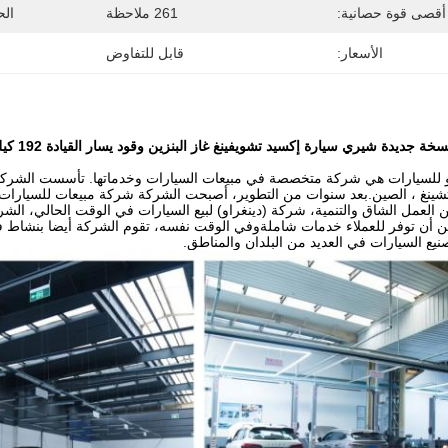
أقصى قوة حصانية:
261 ملاحظة
الح
الأسعار:
قابل للتفاوض
غتشينغ ، الصين.بعد سنوات من التطوير، أصبحت الشركة شركة مبيعات للسيارات
 العمل الشاق والتنمية، شركة (دينغراو) لبيع السيارات في الوقت الحالي، ال
 أن توفر للعملاء خدمات شاملةوفي الوقت نفسه، تقوم الشركة أيضا بنشاط في ا
ع السيارات في العديد من البلدان والمناطق.