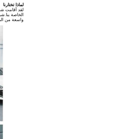
لماذا تختارنا
الخاصة بنا.شر