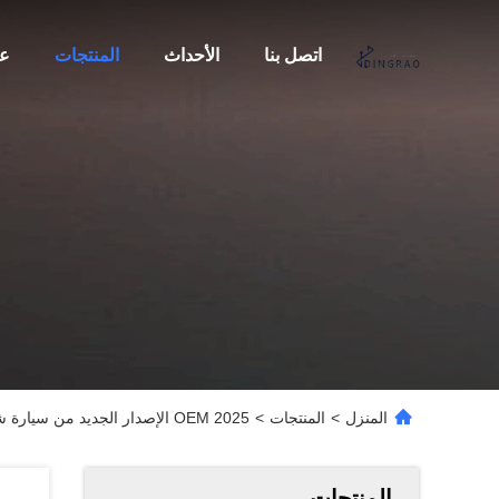
اتصل بنا
الأحداث
المنتجات
عن
المنزل
>
المنتجات
>
2025 OEM الإصدار الجديد من سيارة شيري إكسيد زويفينج التي تعمل بالبنزين والوقود الأيسر ذات الدفع الرباعي 192 كيلو واط 5 مقاعد
المنتجات