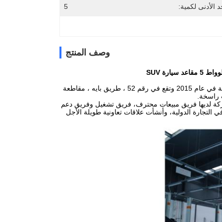
د الأدنى لكمية:
5
وصف المنتج
شركة دينغراو للسيارات هي شركة متخصصة في مبيعات السيارات وخدماتها. تأسست الشركة في عام 2015 وتقع في رقم 52 ، طريق بايه ، مقاطعة
 راسخة.
شركة لديها فريق مبيعات محترف، فريق تشغيل وفريق دعم
لتجارة الدولية، وأنشأت علاقات تعاونية طويلة الأجل