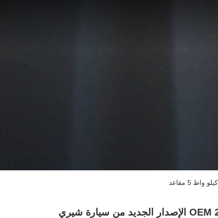
2025 OEM الإصدار الجديد من سيارة شيري